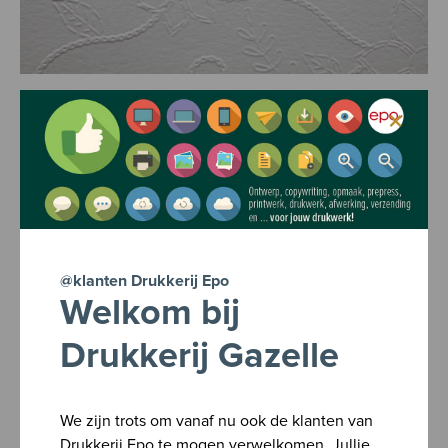
×
Gelegenheidsdrukwerk
@klanten Drukkerij Epo
Welkom bij
Drukkerij Gazelle
We zijn trots om vanaf nu ook de klanten van
Drukkerij Epo te mogen verwelkomen. Jullie