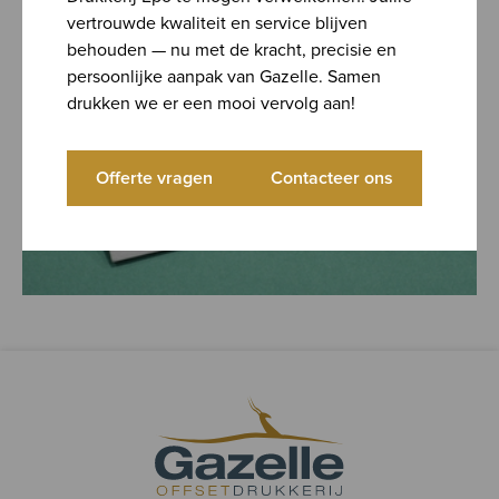
Gelegenheidsdrukwerk
vertrouwde kwaliteit en service blijven
behouden — nu met de kracht, precisie en
persoonlijke aanpak van Gazelle. Samen
drukken we er een mooi vervolg aan!
Offerte vragen
Contacteer ons