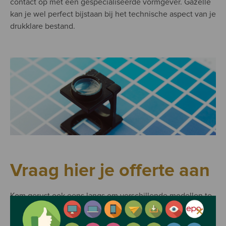
contact op met een gespecialiseerde vormgever. Gazelle
kan je wel perfect bijstaan bij het technische aspect van je
drukklare bestand.
Vraag hier je offerte aan
Kom gerust ook eens langs om verschillende modellen te
bekijken en je te laten inspireren.
×