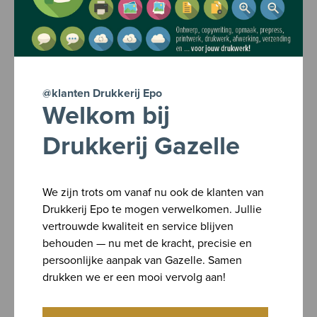
Offerte vragen
Contacteer ons
Realisaties
@klanten Drukkerij Epo
Welkom bij
Drukkerij Gazelle
We zijn trots om vanaf nu ook de klanten van
Drukkerij Epo te mogen verwelkomen. Jullie
vertrouwde kwaliteit en service blijven
behouden — nu met de kracht, precisie en
persoonlijke aanpak van Gazelle. Samen
drukken we er een mooi vervolg aan!