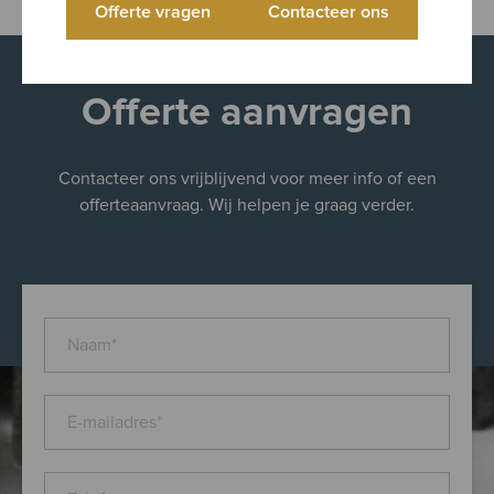
Offerte vragen
Contacteer ons
Offerte aanvragen
Contacteer ons vrijblijvend voor meer info of een
offerteaanvraag. Wij helpen je graag verder.