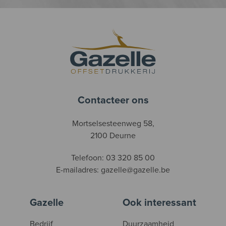
Contacteer ons
Mortselsesteenweg 58,
2100 Deurne
Telefoon:
03 320 85 00
E-mailadres:
gazelle@gazelle.be
Gazelle
Ook interessant
Bedrijf
Duurzaamheid